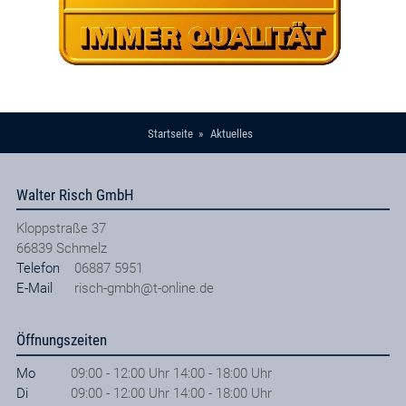
Startseite
Aktuelles
Walter Risch GmbH
Kloppstraße 37
66839
Schmelz
Telefon
06887 5951
E-Mail
risch-gmbh@t-online.de
Öffnungszeiten
Mo
09:00 - 12:00 Uhr 14:00 - 18:00 Uhr
Di
09:00 - 12:00 Uhr 14:00 - 18:00 Uhr