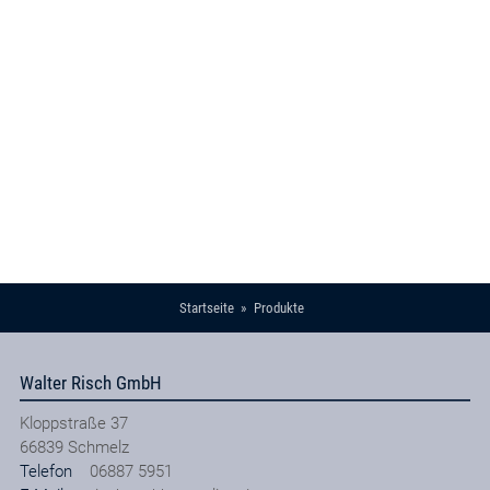
Startseite
Produkte
Walter Risch GmbH
Kloppstraße 37
66839
Schmelz
Telefon
06887 5951