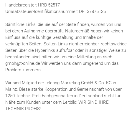
Handelsregister: HRB 52517
Umsatzsteuer-Identifikationsnummer: DE137875135
Sämtliche Links, die Sie auf der Seite finden, wurden von uns
bei deren Aufnahme überprüft. Naturgemäß haben wir keinen
Einfluss auf die künftige Gestaltung und Inhalte der
verknüpften Seiten. Sollten Links nicht erreichbar, rechtswidrige
Seiten über die Hyperlinks aufrufbar oder in sonstiger Weise zu
beanstanden sind, bitten wir um eine Mitteilung an risch-
gmbh@t-online.de Wir werden uns dann umgehend um das
Problem kümmern.
Wir sind Mitglied der telering Marketing GmbH & Co. KG in
Mainz. Diese starke Kooperation und Gemeinschaft von über
1250 Technik-Profi-Fachgeschäften in Deutschland steht für
Nähe zum Kunden unter dem Leitbild: WIR SIND IHRE
TECHNIK-PROFIS!