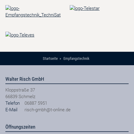
Startseite
Empfangstechnik
Walter Risch GmbH
Kloppstraße 37
66839
Schmelz
Telefon
06887 5951
E-Mail
risch-gmbh@t-online.de
Öffnungszeiten