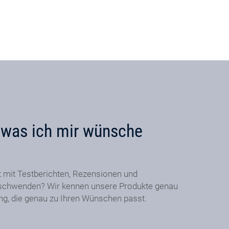
, was ich mir wünsche
t mit Testberichten, Rezensionen und
schwenden? Wir kennen unsere Produkte genau
ung, die genau zu Ihren Wünschen passt.