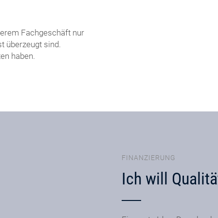
nserem Fachgeschäft nur
t überzeugt sind.
ten haben.
FINANZIERUNG
Ich will Qualitä