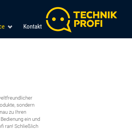
ce
Kontakt
eltfreundlicher
odukte, sondern
nau zu Ihren
e Bedienung ein und
i ran! Schließlich