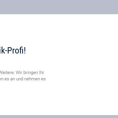
k-Profi!
eitere: Wir bringen Ihr
ßen es an und nehmen es