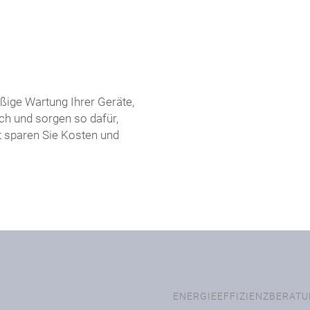
ßige Wartung Ihrer Geräte,
ch und sorgen so dafür,
t sparen Sie Kosten und
ENERGIEEFFIZIENZBERAT