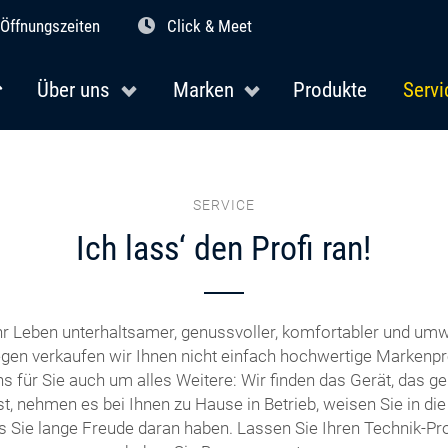
Öffnungszeiten
Click & Meet
Über uns
Marken
Produkte
Servi
SERVICE
Ich lass‘ den Profi ran!
r Leben unterhaltsamer, genussvoller, komfortabler und umw
en verkaufen wir Ihnen nicht einfach hochwertige Markenpr
 für Sie auch um alles Weitere: Wir finden das Gerät, das ge
t, nehmen es bei Ihnen zu Hause in Betrieb, weisen Sie in di
s Sie lange Freude daran haben. Lassen Sie Ihren Technik-Prof