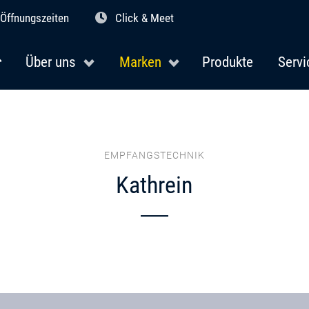
Öffnungszeiten
Click & Meet
Über uns
Marken
Produkte
Servi
EMPFANGSTECHNIK
Kathrein