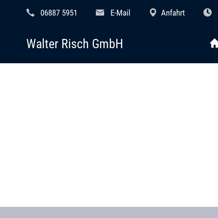
06887 5951
E-Mail
Anfahrt
Walter Risch GmbH