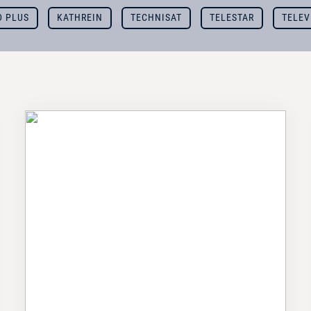
D PLUS
KATHREIN
TECHNISAT
TELESTAR
TELEV